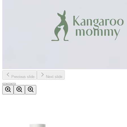
Previous slide
Next slide