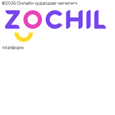
©
2026
Онлайн худалдааг хөгжүүлэгч
платформ
.