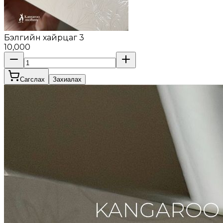
Бэлгийн хайрцаг 3
10,000
Сагслах
Захиалах